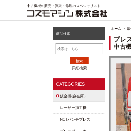
中古機械の販売・買取・修理のスペシャリスト
ホーム
>
鈑
商品検索
プレス
中古
詳細検索
CATEGORIES
鈑金機械(在庫）
レーザー加工機
NCTパンチプレス