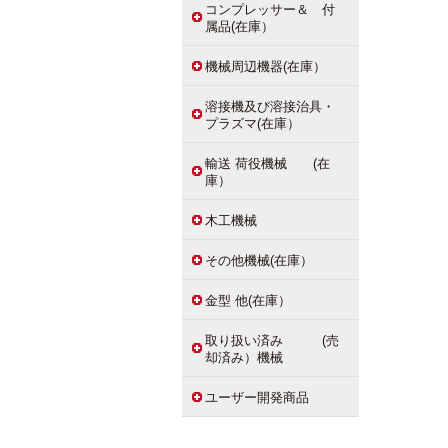
コンプレッサー＆ 付
属品(在庫）
機械周辺機器(在庫）
溶接機及び溶接治具・
プラズマ(在庫）
輸送 荷役機械 (在
庫）
木工機械
その他機械(在庫）
金型 他(在庫）
取り扱い済み (売
却済み）機械
ユーザー開発商品