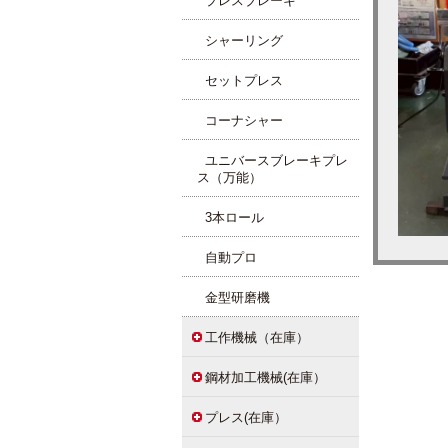
プレスブレーキ
シャーリング
セットプレス
コーナシャー
ユニバースブレーキプレ
ス（万能）
3本ロール
自動プロ
金型研磨機
工作機械（在庫）
鋼材加工機械(在庫）
プレス(在庫）