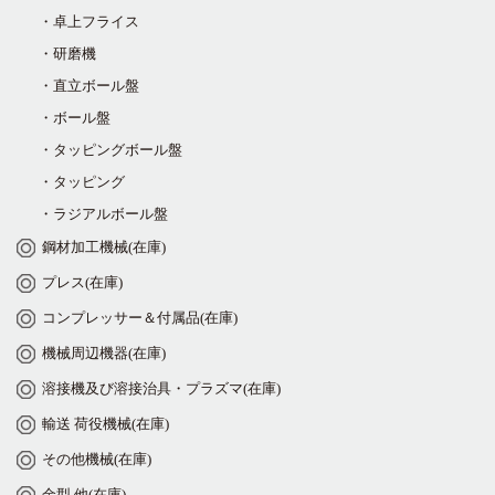
・卓上フライス
・研磨機
・直立ボール盤
・ボール盤
・タッピングボール盤
・タッピング
・ラジアルボール盤
鋼材加工機械(在庫)
プレス(在庫)
コンプレッサー＆付属品(在庫)
機械周辺機器(在庫)
溶接機及び溶接治具・プラズマ(在庫)
輸送 荷役機械(在庫)
その他機械(在庫)
金型 他(在庫)