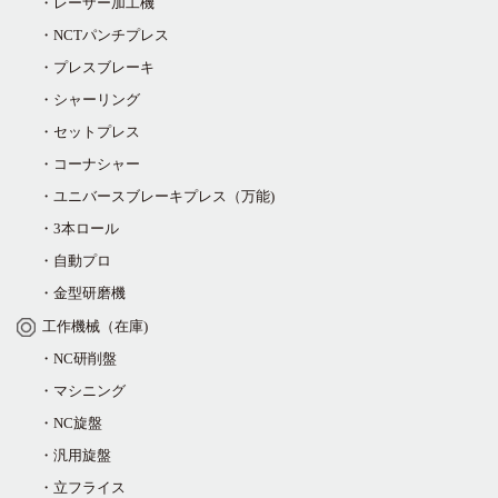
・レーザー加工機
・NCTパンチプレス
・プレスブレーキ
・シャーリング
・セットプレス
・コーナシャー
・ユニバースブレーキプレス（万能)
・3本ロール
・自動プロ
・金型研磨機
工作機械（在庫)
・NC研削盤
・マシニング
・NC旋盤
・汎用旋盤
・立フライス