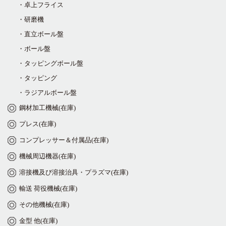
・卓上フライス
・研磨機
・直立ボール盤
・ボール盤
・タッピングボール盤
・タッピング
・ラジアルボール盤
鋼材加工機械(在庫)
プレス(在庫)
コンプレッサー＆付属品(在庫)
機械周辺機器(在庫)
溶接機及び溶接治具・プラズマ(在庫)
輸送 荷役機械(在庫)
その他機械(在庫)
金型 他(在庫)