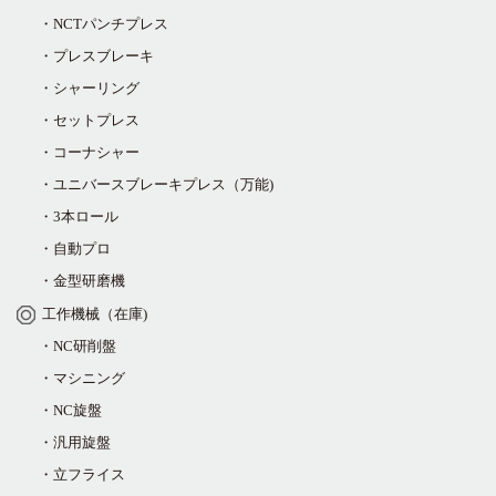
・NCTパンチプレス
・プレスブレーキ
・シャーリング
・セットプレス
・コーナシャー
・ユニバースブレーキプレス（万能)
・3本ロール
・自動プロ
・金型研磨機
工作機械（在庫)
・NC研削盤
・マシニング
・NC旋盤
・汎用旋盤
・立フライス