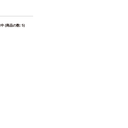
中 (商品の数:
5
)