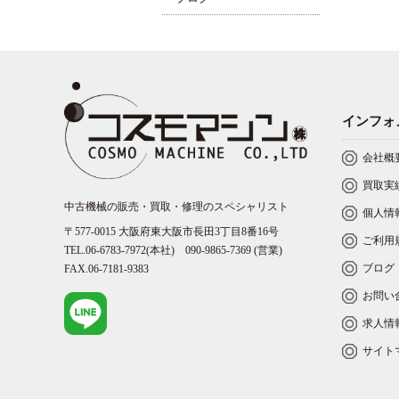
インフォ
会社概
買取実
中古機械の販売・買取・修理のスペシャリスト
個人情
〒577-0015 大阪府東大阪市長田3丁目8番16号
ご利用
TEL.06-6783-7972(本社)
090-9865-7369
(営業)
ブログ
FAX.06-7181-9383
お問い
求人情
サイト