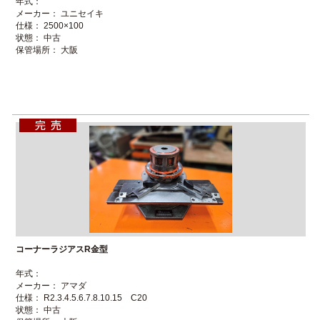
年式：
メーカー： ユニセイキ
仕様： 2500×100
状態： 中古
保管場所： 大阪
コーナーラジアスR金型
年式：
メーカー： アマダ
仕様： R2.3.4.5.6.7.8.10.15 C20
状態： 中古