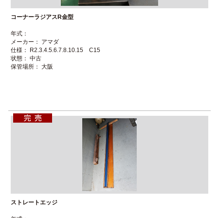
コーナーラジアスR金型
年式：
メーカー： アマダ
仕様： R2.3.4.5.6.7.8.10.15 C15
状態： 中古
保管場所： 大阪
ストレートエッジ