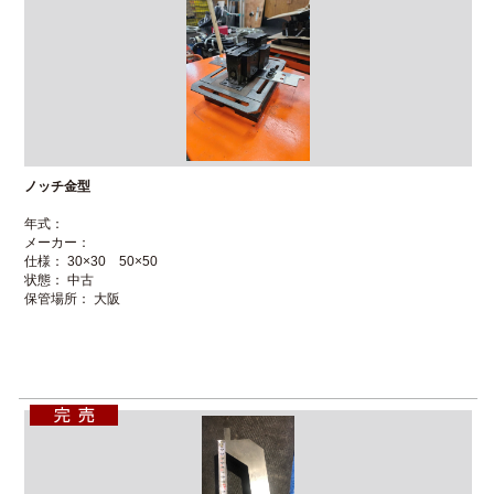
ノッチ金型
年式：
メーカー：
仕様： 30×30 50×50
状態： 中古
保管場所： 大阪