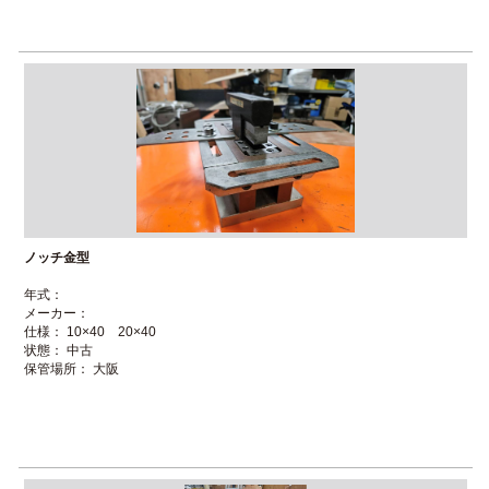
ノッチ金型
年式：
メーカー：
仕様： 10×40 20×40
状態： 中古
保管場所： 大阪