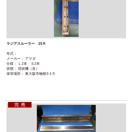
ラジアスルーラー 25Ｒ
年式：
メーカー： アマダ
仕様： Ｌ2本 Ｓ2本
状態： 現状機（良）
保管場所： 東大阪市楠根3-1-5