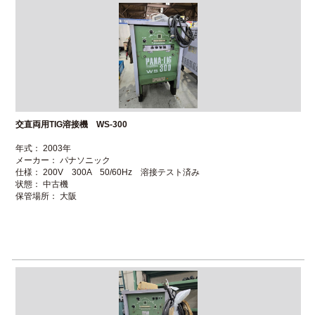
交直両用TIG溶接機 WS-300
年式： 2003年
メーカー： パナソニック
仕様： 200V 300A 50/60Hz 溶接テスト済み
状態： 中古機
保管場所： 大阪