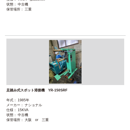
状態： 中古機
保管場所： 三重
足踏み式スポット溶接機 YR-150SRF
年式： 1985年
メーカー： ナショナル
仕様： 15KVA
状態： 中古機
保管場所： 大阪 or 三重