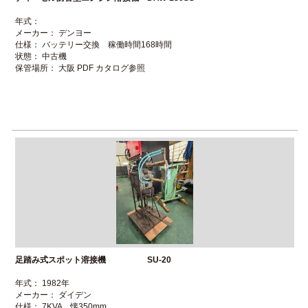
年式：
メーカー： デンヨー
仕様： バッテリー交換 稼働時間168時間
状態： 中古機
保管場所： 大阪 PDF カタログ参照
足踏み式スポット溶接機 SU-20
年式： 1982年
メーカー： ダイデン
仕様： 7KVA 懐350mm