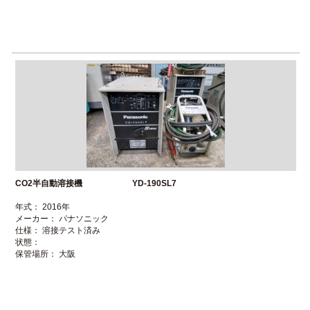
CO2半自動溶接機 YD-190SL7
年式： 2016年
メーカー： パナソニック
仕様： 溶接テスト済み
状態：
保管場所： 大阪