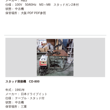
メーカー： HBS
求人募集
仕様： 100V 50/60Hz M3～M8 スタッドガン2本付
状態： 中古機
保管場所： 大阪 PDF PDF参照
ブログ
スタッド溶接機 CD-800
年式： 1991年
メーカー： 日本ドライブイット
仕様： テーブル・スタッド付
状態： 中古機
保管場所： 三重