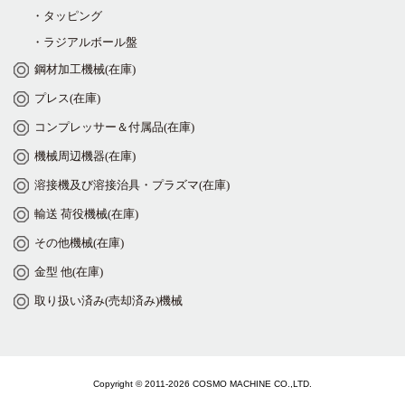
・タッピング
・ラジアルボール盤
鋼材加工機械(在庫)
プレス(在庫)
コンプレッサー＆付属品(在庫)
機械周辺機器(在庫)
溶接機及び溶接治具・プラズマ(在庫)
輸送 荷役機械(在庫)
その他機械(在庫)
金型 他(在庫)
取り扱い済み(売却済み)機械
Copyright © 2011-2026 COSMO MACHINE CO.,LTD.