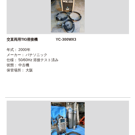
交直両用TIG溶接機 YC-300WX3
年式： 2000年
メーカー： パナソニック
仕様： 50/60Hz 溶接テスト済み
状態： 中古機
保管場所： 大阪