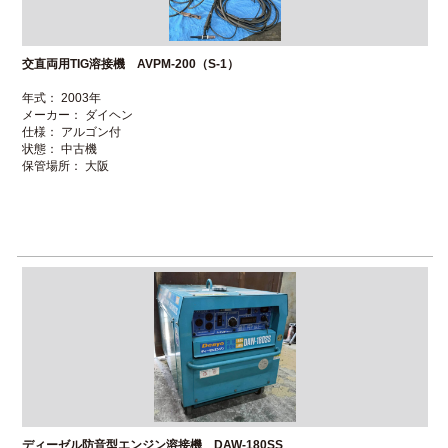
交直両用TIG溶接機 AVPM-200（S-1）
年式： 2003年
メーカー： ダイヘン
仕様： アルゴン付
状態： 中古機
保管場所： 大阪
ディーゼル防音型エンジン溶接機 DAW-180SS