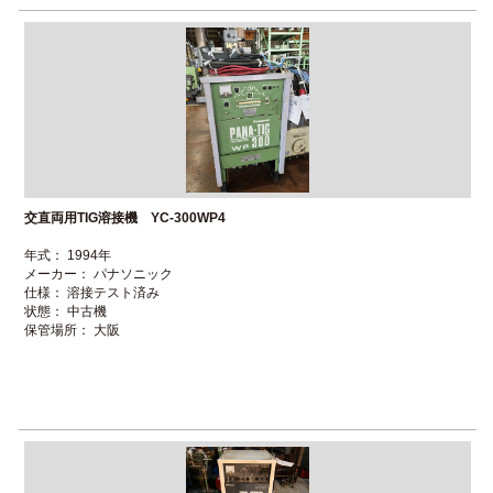
交直両用TIG溶接機 YC-300WP4
年式： 1994年
メーカー： パナソニック
仕様： 溶接テスト済み
状態： 中古機
保管場所： 大阪