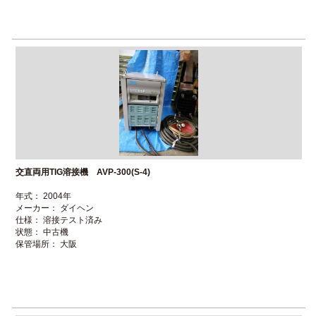
交直両用TIG溶接機 AVP-300(S-4)
年式： 2004年
メーカー： ダイヘン
仕様： 溶接テスト済み
状態： 中古機
保管場所： 大阪